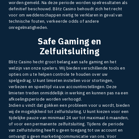
worden gemeld. Na deze periode worden spelresultaten als
definitief beschouwd. Blitz Casino behoudt zich het recht
voor om weddenschappen nietig te verklaren in geval van
technische fouten, verkeerde odds of andere
onregelmatigheden.
Safe Gaming en
Zelfuitsluiting
Blitz Casino hecht groot belang aan safe gaming en het
welzijn van onze spelers. Wij bieden verschillende tools en
opties om u te helpen controle te houden over uw
spelgedrag. U kunt limieten instellen voor stortingen,
verliezen en speeltijd via uw accountinstellingen. Deze
limieten treden onmiddellijk in werking en kunnen pas na een
afkoelingsperiode worden verhoogd.
Indien u vindt dat gokken een probleem voor u wordt, bieden
wij de mogelijkheid tot zelfuitsluiting. U kunt kiezen voor een
tijdelijke pauze van minimaal 24 uur tot maximaal 6 maanden,
of voor een permanente zelfuitsluiting. Tijdens de periode
van zelfuitsluiting heeft u geen toegang tot uw account en
ontvangt u geen marketingcommunicatie van ons. Voor