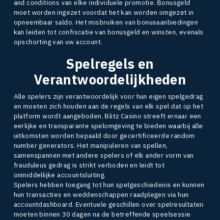
and conditions van elke individuele promotie. Bonusgeld
moet worden ingezet voordat het kan worden omgezet in
opneembaar saldo. Het misbruiken van bonusaanbiedingen
kan leiden tot confiscatie van bonusgeld en winsten, evenals
opschorting van uw account.
Spelregels en
Verantwoordelijkheden
Alle spelers zijn verantwoordelijk voor hun eigen spelgedrag
en moeten zich houden aan de regels van elk spel dat op het
platform wordt aangeboden. Blitz Casino streeft ernaar een
eerlijke en transparante spelomgeving te bieden waarbij alle
uitkomsten worden bepaald door gecertificeerde random
number generators. Het manipuleren van spellen,
samenspannen met andere spelers of elk ander vorm van
frauduleus gedrag is strikt verboden en leidt tot
onmiddellijke accountsluiting.
Spelers hebben toegang tot hun spelgeschiedenis en kunnen
hun transacties en weddenschappen raadplegen via hun
accountdashboard. Eventuele geschillen over spelresultaten
moeten binnen 30 dagen na de betreffende speelsessie