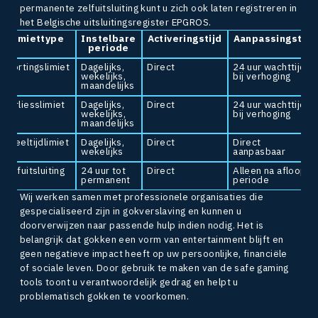
permanente zelfuitsluiting kunt u zich ook laten registreren in
het Belgische uitsluitingsregister EPGROS.
Limiettype
Instelbare
Activeringstijd
Aanpassingstijd
periode
Stortingslimiet
Dagelijks,
Direct
24 uur wachttijd
wekelijks,
bij verhoging
maandelijks
Verliesslimiet
Dagelijks,
Direct
24 uur wachttijd
wekelijks,
bij verhoging
maandelijks
Speeltijdlimiet
Dagelijks,
Direct
Direct
wekelijks
aanpasbaar
Zelfuitsluiting
24 uur tot
Direct
Alleen na afloop
permanent
periode
Wij werken samen met professionele organisaties die
gespecialiseerd zijn in gokverslaving en kunnen u
doorverwijzen naar passende hulp indien nodig. Het is
belangrijk dat gokken een vorm van entertainment blijft en
geen negatieve impact heeft op uw persoonlijke, financiële
of sociale leven. Door gebruik te maken van de safe gaming
tools toont u verantwoordelijk gedrag en helpt u
problematisch gokken te voorkomen.