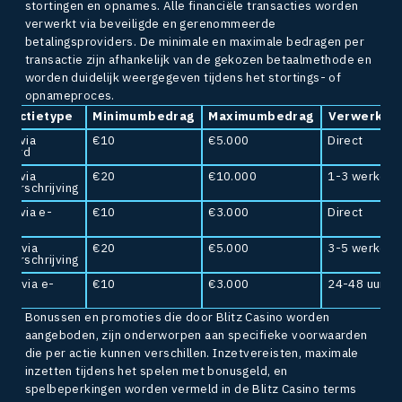
stortingen en opnames. Alle financiële transacties worden
verwerkt via beveiligde en gerenommeerde
betalingsproviders. De minimale en maximale bedragen per
transactie zijn afhankelijk van de gekozen betaalmethode en
worden duidelijk weergegeven tijdens het stortings- of
opnameproces.
nsactietype
Minimumbedrag
Maximumbedrag
Verwerking
ing via
€10
€5.000
Direct
itcard
ing via
€20
€10.000
1-3 werkdag
overschrijving
ing via e-
€10
€3.000
Direct
t
me via
€20
€5.000
3-5 werkdag
overschrijving
me via e-
€10
€3.000
24-48 uur
t
Bonussen en promoties die door Blitz Casino worden
aangeboden, zijn onderworpen aan specifieke voorwaarden
die per actie kunnen verschillen. Inzetvereisten, maximale
inzetten tijdens het spelen met bonusgeld, en
spelbeperkingen worden vermeld in de Blitz Casino terms